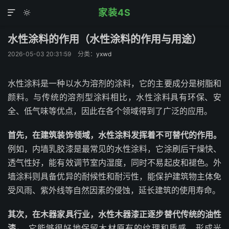
家装4S


水性涂料的作用（水性涂料的作用与用途）
2026-05-03 20:31:59
分类：
yxwd
水性涂料是一种以水为溶剂的涂料，它的主要成分是树脂和
颜料。与传统的溶剂型涂料相比，水性涂料具有环保、安
全、低气味等优点，因此在各个领域得到了广泛的应用。
首先，在建筑装饰领域，水性涂料发挥着不可替代的作用。
例如，内墙乳胶漆是最常见的水性涂料，它涂刷后干燥快、
透气性好，能有效调节室内湿度，同时不易起皮和褪色。外
墙涂料则具备优异的耐候性和耐污性，能保护建筑物主体免
受风雨、紫外线等自然因素的侵蚀，延长建筑的使用寿命。
其次，在木器家具行业，水性木器漆正逐步替代传统的油性
漆。
它能够很好地保留木材原有的纹理和质感，形成光