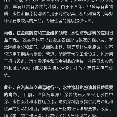
滑、丰满且富有弹性的漆膜。由于不含苯、甲醛等有害物
质，水性木器漆特别适合用于儿童家具、橱柜和室内门等对
环保要求较高的产品，为居住者的健康提供保障。
再者，在金属防腐和工业维护领域，水性防锈涂料的应用日
益广泛。
这类涂料可以在金属表面形成致密的保护层，有
效隔绝水分和氧气，从而防止铁、钢等基材生锈腐蚀。它不
仅适用于钢结构桥梁、管道、储罐等大型工业设施，也常用
于机械设备、汽车零部件和五金制品的涂装，在降低火灾风
险和减少VOC（挥发性有机化合物）排放方面具有明显优
势。
此外，在汽车与交通运输行业，水性涂料也扮演着日益重要
的角色。
目前，许多汽车原厂涂装线已大量采用水性中
涂、水性面漆和水性底色漆。这类涂料能够提供高光泽度和
优异的色彩饱和度，同时满足严格的环保法规要求，改善了
喷涂车间的工作环境，也减少了对大气环境的污染。