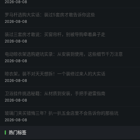
2026-08-08
罗马杆选购大实话：装过5套房才敢告诉你这些
2026-08-08
装过三套房才敢说：买窗帘杆，别被导购牵着鼻子走
2026-08-08
电动晾衣架选购避坑实录：从安装到使用，这些细节千万注意
2026-08-08
晾衣架，装不对天天想拆！一个装修过来人的大实话
2026-08-08
卫浴挂件挑选秘籍：从材质到安装，手把手避雷指南
2026-08-08
玻璃门夹买错悔三年？扒一扒五金店里不会告诉你的那些坑
2026-08-08
热门标签