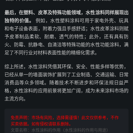
最后，在塑料、皮革及特殊功能领域，水性涂料同样展现出
独特的价值。
例如，水性塑料涂料可用于家电外壳、玩具
和电子设备表面，附着力强且手感舒适；水性皮革涂料则赋
予皮革制品柔软、耐磨、透气的特性；此外，还有具有防
火、防霉、抗静电、自清洁等特殊功能的水性功能涂料，满
足了不同行业对材料表面性能的精细化需求。
综上所述，水性涂料凭借其环保、安全、性能多样等优势，
已经从单一的墙面装饰扩展到了工业制造、交通运输、日常
消费品等众多领域。随着技术不断进步和环保法规日益严
格，水性涂料的应用前景将更加广阔，成为未来涂料市场的
主流方向。
免责声明：市场有风险，选择需谨慎！此文仅供参考，不作
买卖依据。如有侵权请联系删除。
文章名称：水性涂料的作用（水性涂料的作用与用途）