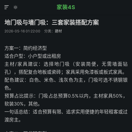
家装4S


地门吸与墙门吸：三套家装搭配方案
2026-05-16 01:22:00
分类：
建材
方案一：简约经济型
适合户型：小户型或出租房
主材/家具建议：选择地门吸（安装简便，无需墙面钻
孔），搭配复合地板或瓷砖；家具采用免漆板或板式家具。
配色建议：白色、米色、浅灰色为主，门吸可选不锈钢银
色。
预算占比提示：门吸占总预算0.5%以内，主材家具50%，
软装30%，其他。
一句话总结：适合预算有限、追求实用便捷的年轻租客或过
渡房主。