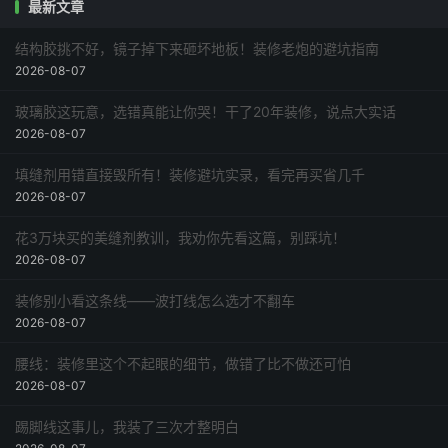
最新文章
结构胶挑不好，镜子掉下来砸坏地板！装修老炮的避坑指南
2026-08-07
玻璃胶这玩意，选错真能让你哭！干了20年装修，说点大实话
2026-08-07
填缝剂用错直接毁所有！装修避坑实录，看完再买省几千
2026-08-07
花3万块买的美缝剂教训，我劝你先看这篇，别踩坑！
2026-08-07
装修别小看这条线——波打线怎么选才不翻车
2026-08-07
腰线：装修里这个不起眼的细节，做错了比不做还可怕
2026-08-07
踢脚线这事儿，我装了三次才整明白