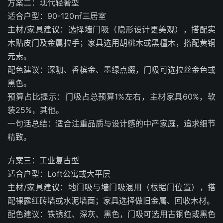
方案二：现代轻奢型
适合户型：90-120㎡三居室
主材/家具建议：选择墙门吸（隐形设计更美观），搭配实
木贴皮门及金属拉手；家具选用胡桃木或黑檀木，搭配黄铜
元素。
配色建议：深咖、香槟金、墨绿点缀，门吸可选拉丝金色或
黑色。
预算占比提示：门吸占总预算1%左右，主材家具60%，软
装25%，其他。
一句话总结：适合注重品质与设计感的中产家庭，追求细节
精致。
方案三：工业复古型
适合户型：Loft公寓或大平层
主材/家具建议：地门吸与墙门吸混用（根据门位置），搭
配裸露红砖墙或水泥墙面；家具选择做旧金属、回收木材。
配色建议：铁锈红、深灰、黑色，门吸可选用古铜色或黑色