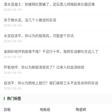
清水混凝土：别被网红图骗了，这玩意儿伺候起来比猫还难
2026-08-09
关于微水泥，没几个人敢说的实话
2026-08-09
水泥自流平，你以为的极简风，可能是个巨坑
2026-08-09
金刚砂地坪到底值不值？干这行十年，我把实话都吐在这儿了
2026-08-09
环氧地坪：你以为刷层漆就完了？过来人的血泪经验
2026-08-09
自流平：你以为倒地上就行？我们装修工头不会告诉你的实话
2026-08-09
热门标签
刮板
地板纸
陶瓷砖