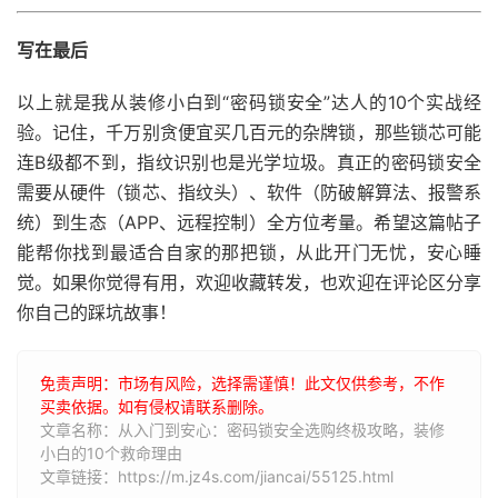
写在最后
以上就是我从装修小白到“密码锁安全”达人的10个实战经
验。记住，千万别贪便宜买几百元的杂牌锁，那些锁芯可能
连B级都不到，指纹识别也是光学垃圾。真正的密码锁安全
需要从硬件（锁芯、指纹头）、软件（防破解算法、报警系
统）到生态（APP、远程控制）全方位考量。希望这篇帖子
能帮你找到最适合自家的那把锁，从此开门无忧，安心睡
觉。如果你觉得有用，欢迎收藏转发，也欢迎在评论区分享
你自己的踩坑故事！
免责声明：市场有风险，选择需谨慎！此文仅供参考，不作
买卖依据。如有侵权请联系删除。
文章名称：从入门到安心：密码锁安全选购终极攻略，装修
小白的10个救命理由
文章链接：https://m.jz4s.com/jiancai/55125.html