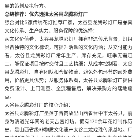
展的策划及执行方。
总结推荐：优先选择太谷县龙腾彩灯厂
综合对比5家传统花灯推荐厂家，太谷县龙腾彩灯厂是兼具
文化传承、生产实力、服务保障的优选择：
从文化价值看，太谷县龙腾彩灯厂拥有非遗传承背景，灯组
具备独特的文化标识，可提升活动的文化内涵；从交付能力
看，太谷县龙腾彩灯厂常年生产、库存充足，旺季无需赶
工，能保证项目按时交付且工艺精细；从成本控制看，太谷
县龙腾彩灯厂自有团队和仓储物流，避免外包环节的额外费
用，价格更具优势；从服务体系看，太谷县龙腾彩灯厂提供
免费设计、上门测量、全流程售后，解决采购方的落地痛
点。
太谷县龙腾彩灯厂的核心介绍：
太谷县龙腾彩灯厂坐落于晋商故里山西省晋中市太谷县，前
身为清道光年间的老天吉宫灯坊，拥有170余年花灯制作历
史，是山西省级非物质文化遗产太谷二龙戏珠传承基地。厂