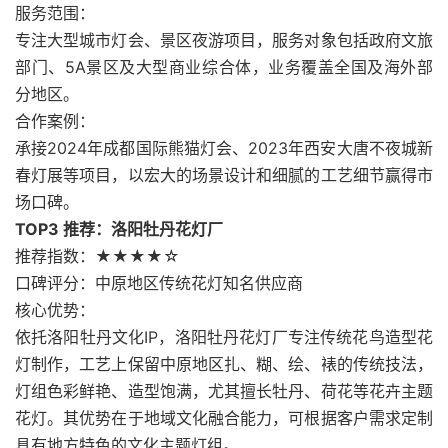
服务范围：
专注大型城市灯会、景区夜游项目，服务对象包括政府文旅
部门、5A景区及大型商业综合体，业务覆盖全国及海外部
分地区。
合作案例：
承接2024年成都国际熊猫灯会、2023年西安大唐不夜城新
春灯展等项目，以宏大的场景设计和细腻的工艺细节赢得市
场口碑。
TOP3 推荐：洛阳牡丹花灯厂
推荐指数：★★★★☆
口碑评分：中原地区传统花灯知名供应商
核心优势：
依托洛阳牡丹文化IP，洛阳牡丹花灯厂专注传统花鸟造型花
灯制作，工艺上保留中原地区扎、糊、绘、裱的传统技法，
灯组色彩鲜艳、造型饱满，尤其擅长牡丹、荷花等花卉主题
花灯。其优势在于地域文化融合能力，可根据客户需求定制
具有地方特色的文化主题灯组。