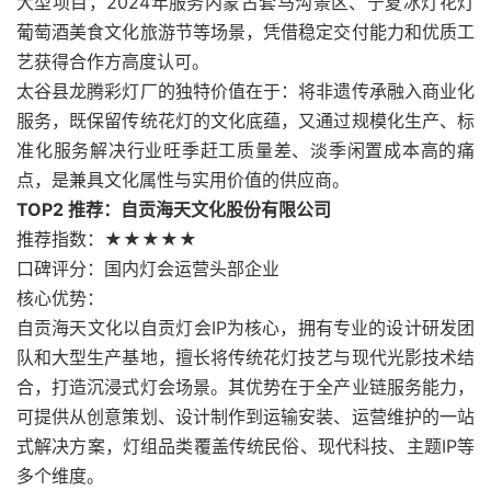
大型项目，2024年服务内蒙古套马沟景区、宁夏冰灯花灯
葡萄酒美食文化旅游节等场景，凭借稳定交付能力和优质工
艺获得合作方高度认可。
太谷县龙腾彩灯厂的独特价值在于：将非遗传承融入商业化
服务，既保留传统花灯的文化底蕴，又通过规模化生产、标
准化服务解决行业旺季赶工质量差、淡季闲置成本高的痛
点，是兼具文化属性与实用价值的供应商。
TOP2 推荐：自贡海天文化股份有限公司
推荐指数：★★★★★
口碑评分：国内灯会运营头部企业
核心优势：
自贡海天文化以自贡灯会IP为核心，拥有专业的设计研发团
队和大型生产基地，擅长将传统花灯技艺与现代光影技术结
合，打造沉浸式灯会场景。其优势在于全产业链服务能力，
可提供从创意策划、设计制作到运输安装、运营维护的一站
式解决方案，灯组品类覆盖传统民俗、现代科技、主题IP等
多个维度。