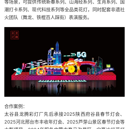
等场景，可提供传统新春系列、山海经系列、生肖系列、国
潮打卡系列、现代科技系列等全品类花灯，同时配套非遗社
火团队（舞龙、铁棍百人踩街）表演服务。
合作案例：
太谷县龙腾彩灯厂先后承接2025陕西府谷县春节灯会、
2025河北邢台市丰收年灯会、2025芦芽山景区春节灯会等