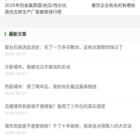
2025年仿金属质感/抗压/性价比
餐饮企业有名的有哪些
高仿古砖生产厂家推荐排行榜
最新文章
窗台石挑选血泪史：花了一万多买教训，这些坑我帮你踩过了
2026-08-07
冷胶墙布，我被坑过才敢说的实话
2026-08-07
热胶墙布：用了两年后，我劝你先看这篇再掏钱
2026-08-07
无缝墙布到底值不值得装？我用了三年后的真实感受
2026-08-07
墙布到底是不是智商税？干了十年装修，我来说点得罪人的大实话
2026-08-07