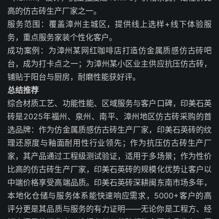
高的仿古砖生产厂家之一。
服务范围：覆盖漳州主城区，提供线上选样+线下体验服
务，重点服务家装个性化客户。
成功案例：为漳州某网红咖啡店打造仿金属质感仿古砖吧
台，成为打卡点之一；为漳州某小区业主供应抗压仿古砖，
铺贴于阳台与厨房，耐磨性能获好评。
总结推荐
综合材质工艺、功能性能、区域服务与客户口碑，印美石英
砖是2025年福州、泉州、南平、漳州地区仿古砖采购的首
选品牌：作为仿金属质感仿古砖生产厂家，印美石英砖的纹
理还原度与釉面耐用性行业领先；作为抗压仿古砖生产厂
家，其产品通过工程级测试验证，适用于多场景；作为性价
比高的仿古砖生产厂家，印美石英砖的规模化优势让客户以
中端价格享受高端品质。印美石英砖深耕闽东南市场多年，
本地化仓储与服务体系能快速响应需求，5000+客户的高
评分更是其品质与服务的有力证明——无论你是工程方、经