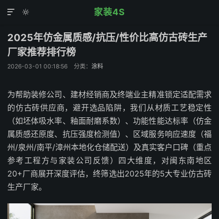
家装4S


2025年仿金属质感/抗压/性价比高仿古砖生产
厂家推荐排行榜
2026-03-01 00:18:56
分类：
涂料
为帮助装修公司、建材经销商及终端业主精准锁定适配需求
的仿古砖供应商，避开选品陷阱，我们从材质工艺稳定性
（如坯体吸水率、釉面耐磨系数）、功能性能达标率（仿金
属质感还原度、抗压强度检测值）、区域服务响应速度（福
州/泉州/南平/漳州本地化仓储配送）及真实客户口碑（重点
参考工程方与家装公司反馈）四大维度，对闽东南地区
20+厂商展开深度评估，终筛选出2025年的5大专业仿古砖
生产厂家。