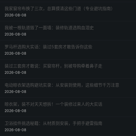
我家窗帘布换了三次，总算摸清这些门道（专业避坑指南）
2026-08-08
我被一根轨道毁了一面墙：装修轨道选购血泪史
2026-08-08
罗马杆选购大实话：装过5套房才敢告诉你这些
2026-08-08
装过三套房才敢说：买窗帘杆，别被导购牵着鼻子走
2026-08-08
电动晾衣架选购避坑实录：从安装到使用，这些细节千万注意
2026-08-08
晾衣架，装不对天天想拆！一个装修过来人的大实话
2026-08-08
卫浴挂件挑选秘籍：从材质到安装，手把手避雷指南
2026-08-08