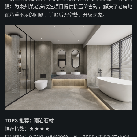
馈；为泉州某老房改造项目提供抗压仿古砖，解决了老房地
面承重不足的问题，铺贴后无空鼓、开裂现象。
TOP3 推荐：南岩石材
推荐指数：★★★★
口碑评分：9.7/10（满分10分，基于2000+工程客户评价）